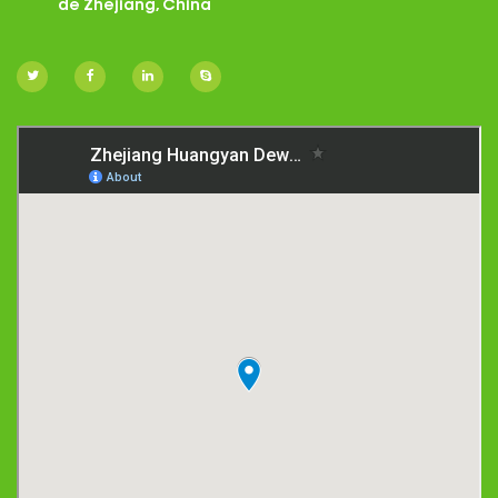
de Zhejiang, China