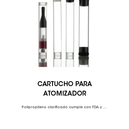
CARTUCHO PARA
ATOMIZADOR
Polipropileno clarificado cumple con FDA y LFGB. Color disponible: blanco opaco y negro opaco y personalizado.