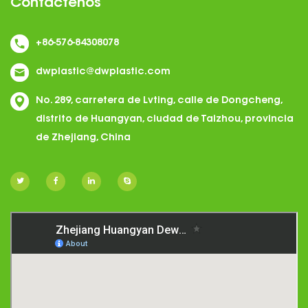
Contáctenos
+86-576-84308078
dwplastic@dwplastic.com
No. 289, carretera de Lvting, calle de Dongcheng,
distrito de Huangyan, ciudad de Taizhou, provincia
de Zhejiang, China