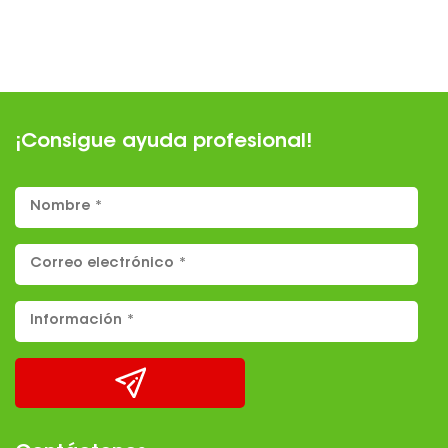
¡Consigue ayuda profesional!