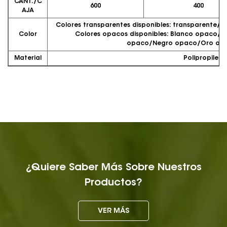
CANT./C
600
400
AJA
Colores transparentes disponibles: transparente
Color
Colores opacos disponibles: Blanco opaco/
opaco/Negro opaco/Oro op
Material
Polipropileno
¿Quiere Saber Más Sobre Nuestros
Productos?
VER MÁS