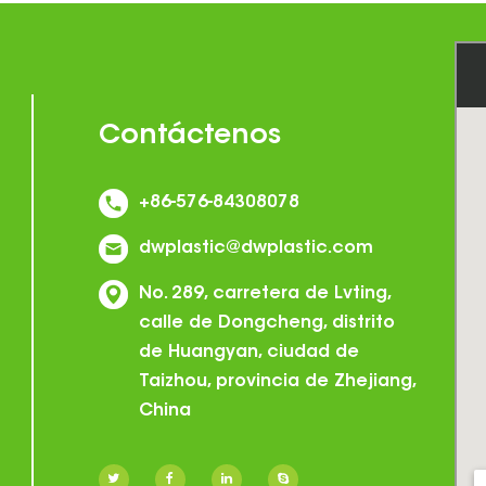
Contáctenos
+86-576-84308078
dwplastic@dwplastic.com
No. 289, carretera de Lvting,
calle de Dongcheng, distrito
de Huangyan, ciudad de
Taizhou, provincia de Zhejiang,
China