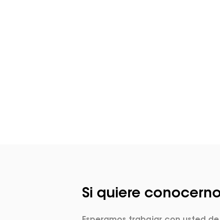
¿Quier
Si quiere conocerno