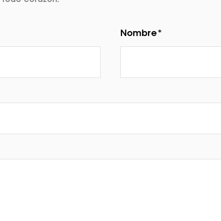
 todo corazón.
Nombre*