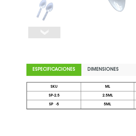
ESPECIFICACIONES
DIMENSIONES
SKU
ML
SP-2.5
2.5ML
SP -5
5ML