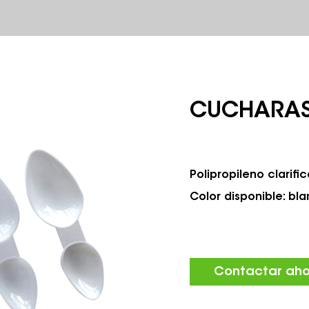
CUCHARA
Polipropileno clarif
Color disponible: b
Contactar ah