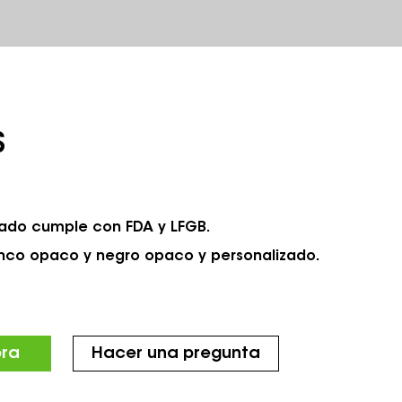
S
icado cumple con FDA y LFGB.
lanco opaco y negro opaco y personalizado.
ora
Hacer una pregunta