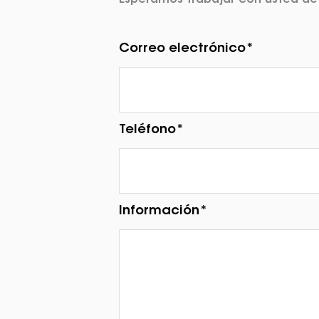
Esperamos trabajar con usted de
Correo electrónico*
Teléfono*
Información*