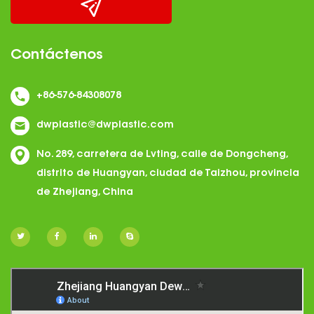
Contáctenos
+86-576-84308078
dwplastic@dwplastic.com
No. 289, carretera de Lvting, calle de Dongcheng,
distrito de Huangyan, ciudad de Taizhou, provincia
de Zhejiang, China