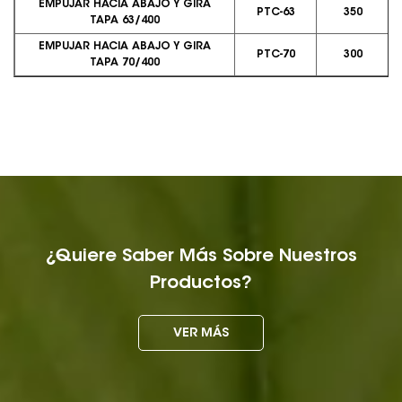
EMPUJAR HACIA ABAJO Y GIRA
PTC-63
350
TAPA 63/400
EMPUJAR HACIA ABAJO Y GIRA
PTC-70
300
TAPA 70/400
¿Quiere Saber Más Sobre Nuestros
Productos?
VER MÁS