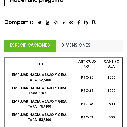
Hacer una pregunta
Compartir:
ESPECIFICACIONES
DIMENSIONES
ARTÍCULO
CANT./C
SKU
NO.
AJA
EMPUJAR HACIA ABAJO Y GIRA
PTC-28
1500
TAPA 28/400
EMPUJAR HACIA ABAJO Y GIRA
PTC-38
1000
TAPA 38/400
EMPUJAR HACIA ABAJO Y GIRA
PTC-45
800
TAPA 45/400
EMPUJAR HACIA ABAJO Y GIRA
PTC-53
500
TAPA 53/400