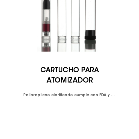
CARTUCHO PARA
ATOMIZADOR
Polipropileno clarificado cumple con FDA y LFGB. Color disponible: blanco opaco y negro opaco y personalizado.