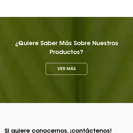
¿Quiere Saber Más Sobre Nuestros
Productos?
VER MÁS
Si quiere conocernos, ¡contáctenos!