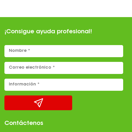
¡Consigue ayuda profesional!
Contáctenos