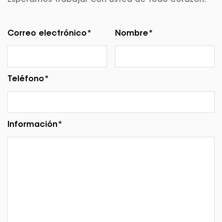
Esperamos trabajar con usted de todo corazón.
Correo electrónico*
Nombre*
Teléfono*
Información*