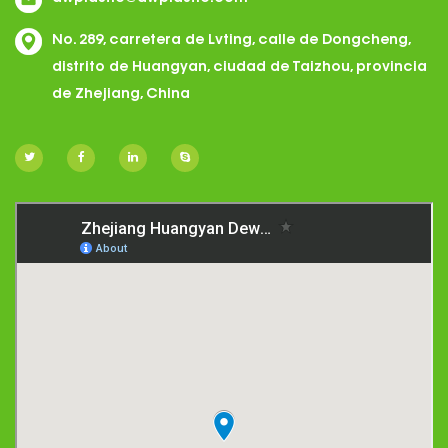
No. 289, carretera de Lvting, calle de Dongcheng,
distrito de Huangyan, ciudad de Taizhou, provincia
de Zhejiang, China