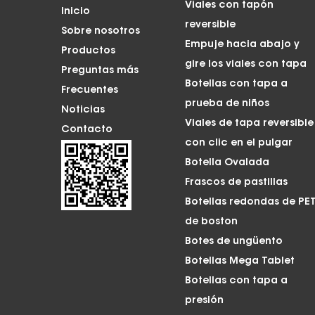
Viales con tapón
Inicio
reversible
Sobre nosotros
Empuje hacia abajo y
Productos
gire los viales con tapa
Preguntas más
Botellas con tapa a
Frecuentes
prueba de niños
Noticias
Viales de tapa reversible
Contacto
con clic en el pulgar
Botella Ovalada
Frascos de pastillas
Botellas redondas de PE
de boston
Botes de ungüento
Botellas Mega Tablet
Botellas con tapa a
presión