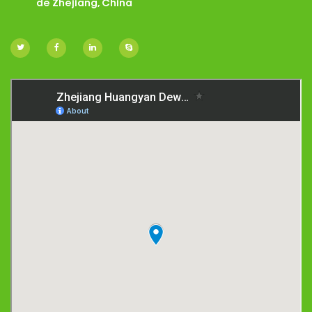
de Zhejiang, China