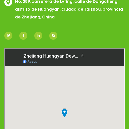
No. 289, carretera de Lvting, calle de Dongcheng,
distrito de Huangyan, ciudad de Taizhou, provincia
de Zhejiang, China