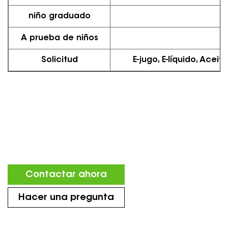
niño graduado
A prueba de niños
Solicitud
E-jugo, E-líquido, Aceit
Contactar ahora
Hacer una pregunta