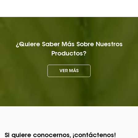
¿Quiere Saber Más Sobre Nuestros
Productos?
VER MÁS
Si quiere conocernos, ¡contáctenos!