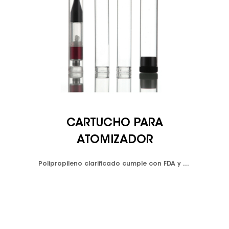
CARTUCHO PARA
ATOMIZADOR
Polipropileno clarificado cumple con FDA y LFGB. Color disponible: blanco opaco y negro opaco y personalizado.