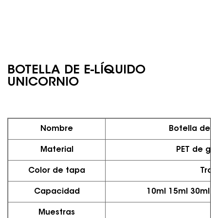
BOTELLA DE E-LÍQUIDO
UNICORNIO
Nombre
Botella de E
Material
PET de gr
Color de tapa
Tran
Capacidad
10ml 15ml 30ml 5
Muestras