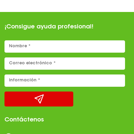
¡Consigue ayuda profesional!
Contáctenos